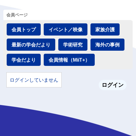
会員ページ
会員トップ
イベント／映像
家族介護
最新の学会だより
学術研究
海外の事例
学会だより
会員情報（MiiT+）
ログインしていません
ログイン