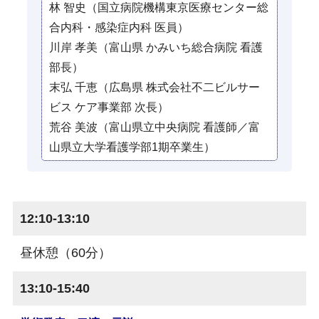
林 智史（国立病院機構東京医療センター総
合内科・感染症内科 医員）
川岸 孝美（富山県 かみいち総合病院 看護
部長）
末弘 千恵（広島県 株式会社不二ビルサー
ビス ケア事業部 次長）
荒谷 美波（富山県立中央病院 看護師／富
山県立大学看護学部1期卒業生）
12:10-13:10
昼休憩（60分）
13:10-15:40