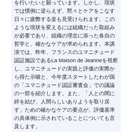
を行いたいと願っています。しかし、現状
では慣例に逆らえず、黙々とケアをこなす
日々に疲弊する姿も見受けられます。この
ような現状を変えるには組織だった取組み
が必要であり、組織の理念に添った各自の
哲学と、確かなケアが求められます。本講
演では、昨年、フランスのユマニチュード
認証施設であるLa Maison de Jeanneを視察
し、ユマニチュードの実践と評価の実際か
ら得た示唆と、今年度スタートしたわが国
の「ユマニチュード認証審査会」での議論
の一部を紹介します。また、「人との間に
絆を結び、人間らしいありようを取り戻
す」ための確かなケアの要点が、評価基準
の具体例に示されていることについても言
及します。