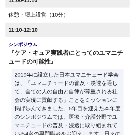
11:00-11:10
休憩・壇上設営（10分）
11:10-12:10
シンポジウム
『ケア・キュア実践者にとってのユマニチ
ュードの可能性』
2019年に設立した日本ユマニチュード学会
は、「ユマニチュードの普及・浸透を通じ
て、全ての人の自由と自律が尊重される社
会の実現に貢献する」ことをミッションに
掲げ歩んできました。5年目を迎えた本年度
のシンポジウムでは、医療・介護分野でユ
マニチュードの普及・浸透に取り組まれて
いる4名の専門職者をお迎えします。日々の