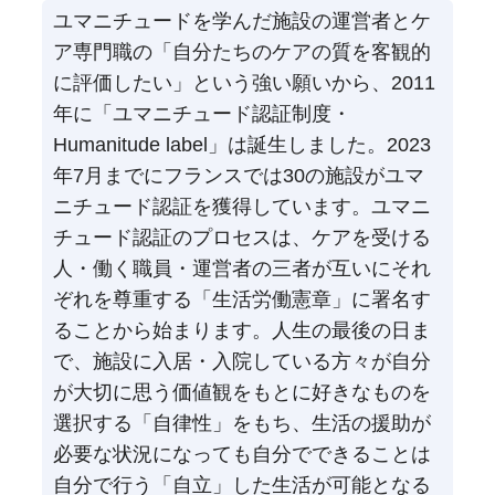
ユマニチュードを学んだ施設の運営者とケ
ア専門職の「自分たちのケアの質を客観的
に評価したい」という強い願いから、2011
年に「ユマニチュード認証制度・
Humanitude label」は誕生しました。2023
年7月までにフランスでは30の施設がユマ
ニチュード認証を獲得しています。ユマニ
チュード認証のプロセスは、ケアを受ける
人・働く職員・運営者の三者が互いにそれ
ぞれを尊重する「生活労働憲章」に署名す
ることから始まります。人生の最後の日ま
で、施設に入居・入院している方々が自分
が大切に思う価値観をもとに好きなものを
選択する「自律性」をもち、生活の援助が
必要な状況になっても自分でできることは
自分で行う「自立」した生活が可能となる