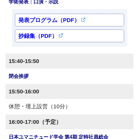
学術発表：口演・示説
発表プログラム（PDF）
抄録集（PDF）
15:40-15:50
閉会挨拶
15:50-16:00
休憩・壇上設営（10分）
16:00-17:00（予定）
日本ユマニチュード学会 第4期 定時社員総会