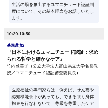
生活の場を創出するユマニチュード認証制
度について、その基本理念をお話しいたし
ます。
10:20-10:50
基調講演2
『日本におけるユマニチュード認証：求め
られる哲学と確かなケア』
竹内登美子（公立大学法人富山県立大学名誉教
授／ユマニチュード認証審査委員長）
医療福祉の専門家らは、例えば、せん妄や
認知機能低下があっても、できる限り身体
拘束を行なわないで、尊厳を尊重したケア