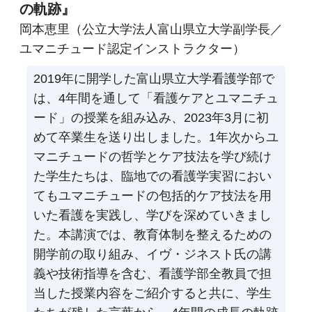
の軌跡』
岡本恵里（公立大学法人富山県立大学副学長／
ユマニチュード認定インストラクター）
2019年に開学した富山県立大学看護学部で
は、4年間を通して「看護ケアとユマニチュ
ード」の授業を組み込み、2023年3月に初
めて卒業生を送り出しました。1年次からユ
マニチュードの哲学とケア技法を学び続け
た学生たちは、臨地での看護学実習におい
てもユマニチュードの包括的ケア技法を用
いた看護を実践し、学びを深めていきまし
た。本講演では、教育体制を整えるための
開学前の取り組み、イヴ・ジネスト氏の講
義や技術指導を含む、看護学部全教員で担
当した授業内容をご紹介すると共に、学生