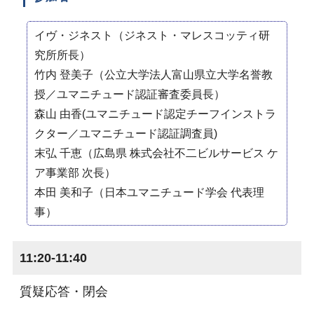
イヴ・ジネスト（ジネスト・マレスコッティ研
究所所長）
竹内 登美子（公立大学法人富山県立大学名誉教
授／ユマニチュード認証審査委員長）
森山 由香(ユマニチュード認定チーフインストラ
クター／ユマニチュード認証調査員)
末弘 千恵（広島県 株式会社不二ビルサービス ケ
ア事業部 次長）
本田 美和子（日本ユマニチュード学会 代表理
事）
11:20-11:40
質疑応答・閉会