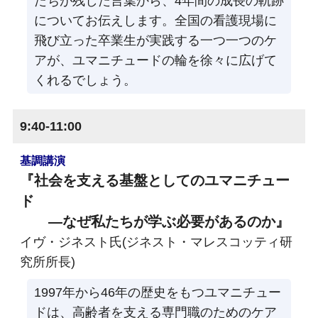
たちが残した言葉から、4年間の成長の軌跡
についてお伝えします。全国の看護現場に
飛び立った卒業生が実践する一つ一つのケ
アが、ユマニチュードの輪を徐々に広げて
くれるでしょう。
9:40-11:00
基調講演
『社会を支える基盤としてのユマニチュー
ド
―なぜ私たちが学ぶ必要があるのか』
イヴ・ジネスト氏(ジネスト・マレスコッティ研
究所所長)
1997年から46年の歴史をもつユマニチュー
ドは、高齢者を支える専門職のためのケア