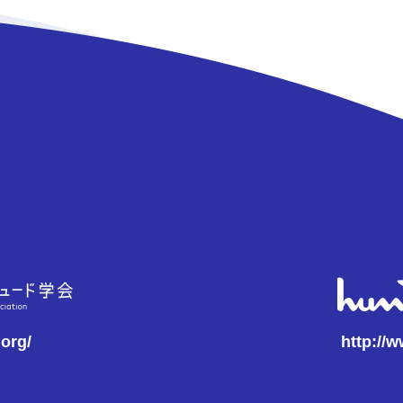
.org/
http://