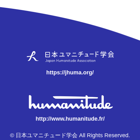
https://jhuma.org/
http://www.humanitude.fr/
© 日本ユマニチュード学会 All Rights Reserved.