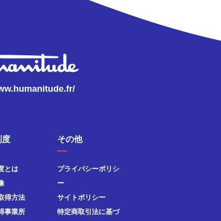
www.humanitude.fr/
制度
その他
度とは
プライバシーポリシ
像
ー
取得方法
サイトポリシー
得事業所
特定商取引法に基づ