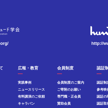
.org/
http://
て
広報・教育
会員制度
認証
実践事例
会員制度のご案内
認証制
ニュースリリース
ご寄附のお願い
参考映
有料講演のご依頼
専門職・正会員
認証の
キャラバン
賛助会員
認証取