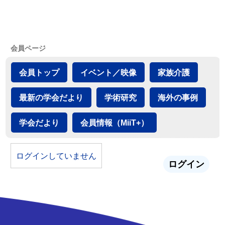
会員ページ
会員トップ
イベント／映像
家族介護
最新の学会だより
学術研究
海外の事例
学会だより
会員情報（MiiT+）
ログインしていません
ログイン