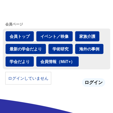
会員ページ
会員トップ
イベント／映像
家族介護
最新の学会だより
学術研究
海外の事例
学会だより
会員情報（MiiT+）
ログインしていません
ログイン