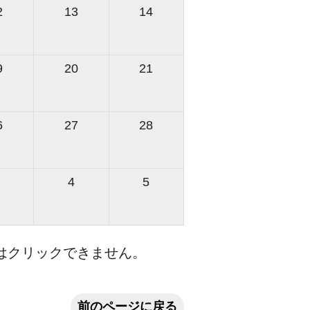
2
13
14
9
20
21
6
27
28
4
5
はクリックできません。
前のページに戻る