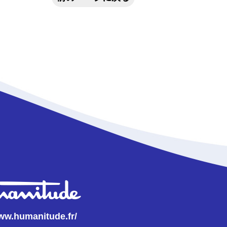
www.humanitude.fr/