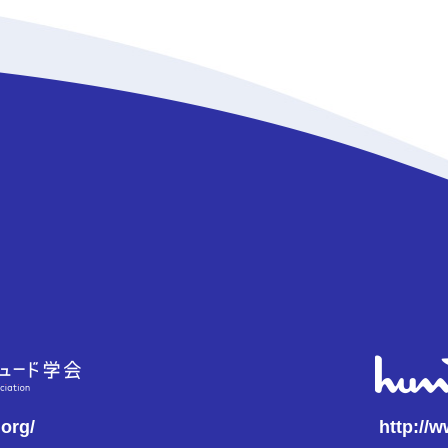
.org/
http://