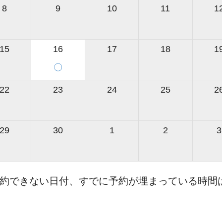
8
9
10
11
1
15
16
17
18
1
〇
22
23
24
25
2
29
30
1
2
3
約できない日付、すでに予約が埋まっている時間