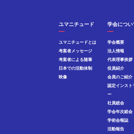
ユマニチュード
学会につい
ユマニチュードとは
学会概要
考案者メッセージ
法人情報
考案者による随筆
代表理事挨拶
日本での活動体制
役員紹介
映像
会員のご紹介
認定インスト
ー
社員総会
学会年次総会
学術会報誌
活動報告