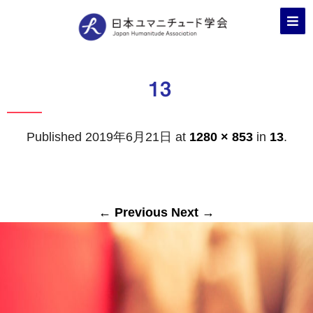
13
Published
2019年6月21日
at
1280 × 853
in
13
.
← Previous
Next →