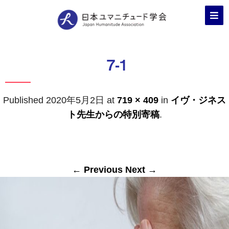
7-1
Published
2020年5月2日
at
719 × 409
in
イヴ・ジネス
ト先生からの特別寄稿
.
← Previous
Next →