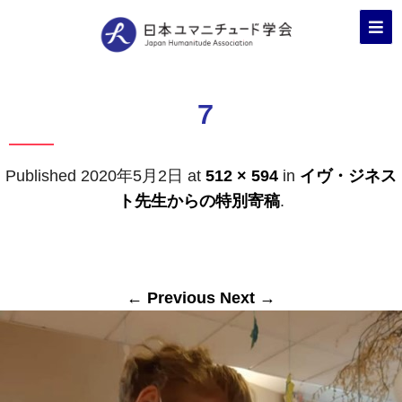
7
Published
2020年5月2日
at
512 × 594
in
イヴ・ジネス
ト先生からの特別寄稿
.
← Previous
Next →