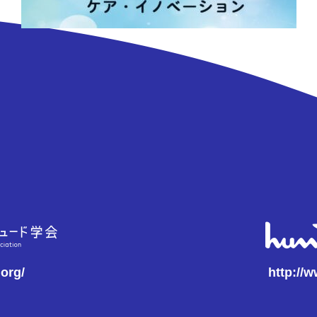
.org/
http://