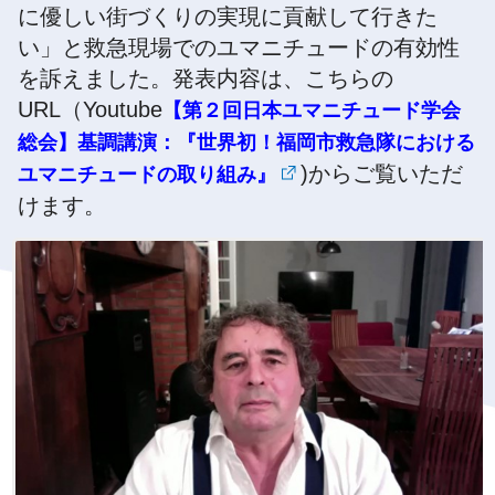
に優しい街づくりの実現に貢献して行きた
い」と救急現場でのユマニチュードの有効性
を訴えました。発表内容は、こちらの
URL（Youtube
【第２回日本ユマニチュード学会
総会】基調講演：『世界初！福岡市救急隊における
)からご覧いただ
ユマニチュードの取り組み』
けます。