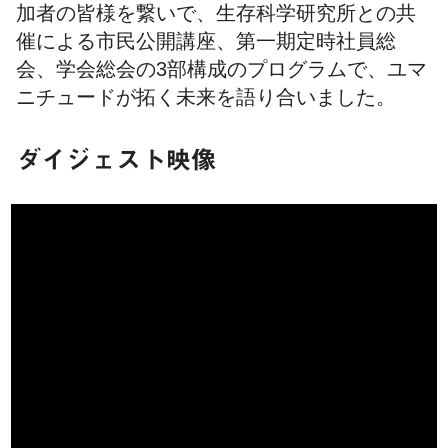
加者の皆様を繋いで、生存科学研究所との共
催による市民公開講座、第一期定時社員総
会、学会総会の3部構成のプログラムで、ユマ
ニチュードが拓く未来を語り合いました。
ダイジェスト映像