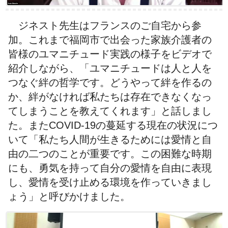
ジネスト先生はフランスのご自宅から参
加。これまで福岡市で出会った家族介護者の
皆様のユマニチュード実践の様子をビデオで
紹介しながら、「ユマニチュードは人と人を
つなぐ絆の哲学です。どうやって絆を作るの
か、絆がなければ私たちは存在できなくなっ
てしまうことを教えてくれます」と話しまし
た。またCOVID-19の蔓延する現在の状況につ
いて「私たち人間が生きるためには愛情と自
由の二つのことが重要です。この困難な時期
にも、勇気を持って自分の愛情を自由に表現
し、愛情を受け止める環境を作っていきまし
ょう」と呼びかけました。