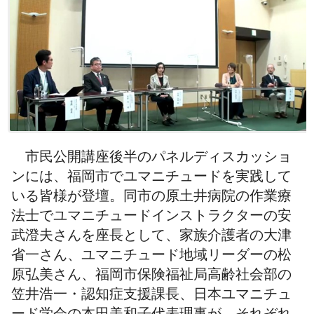
市民公開講座後半のパネルディスカッショ
ンには、福岡市でユマニチュードを実践して
いる皆様が登壇。同市の原土井病院の作業療
法士でユマニチュードインストラクターの安
武澄夫さんを座長として、家族介護者の大津
省一さん、ユマニチュード地域リーダーの松
原弘美さん、福岡市保険福祉局高齢社会部の
笠井浩一・認知症支援課長、日本ユマニチュ
ード学会の本田美和子代表理事が、それぞれ