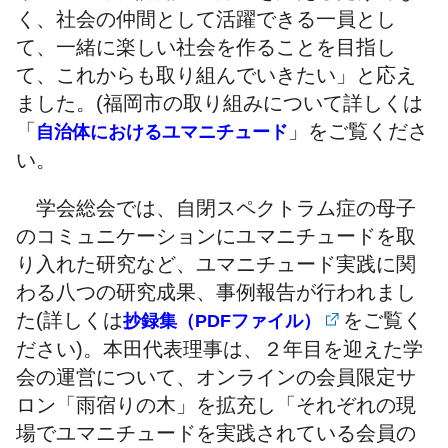
く、社会の仲間として活躍できる一員とし
て、一緒に楽しい社会を作ることを目指し
て、これからも取り組んでいきたい」と応え
ました。(福岡市の取り組みについて詳しくは
「
」をご覧くださ
自治体におけるユマニチュード
い。
学会総会では、自閉スペクトラム症の母子
のコミュニケーションにユマニチュードを取
り入れた研究など、ユマニチュード実践に関
わる八つの研究成果、事例報告が行われまし
た(詳しくは
をご覧く
抄録集（PDFファイル）
ださい)。本田代表理事は、２年目を迎えた学
会の運営について、オンラインの会員限定サ
ロン「雨宿りの木」を拡充し「それぞれの現
場でユマニチュードを実践されている会員の