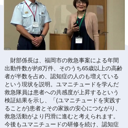
財部係長は、福岡市の救急事案による年間
出動件数が約8万件、そのうち65歳以上の高齢
者が半数を占め、認知症の人のも増えている
という現状を説明。ユマニチュードを学んだ
救急隊員は患者への共感度が上昇するという
検証結果を示し、「(ユマニチュードを実践す
ることが)患者とその家族の安心につながり、
救急活動がより円滑に進むと考えられます。
今後もユマニチュードの研修を続け、認知症