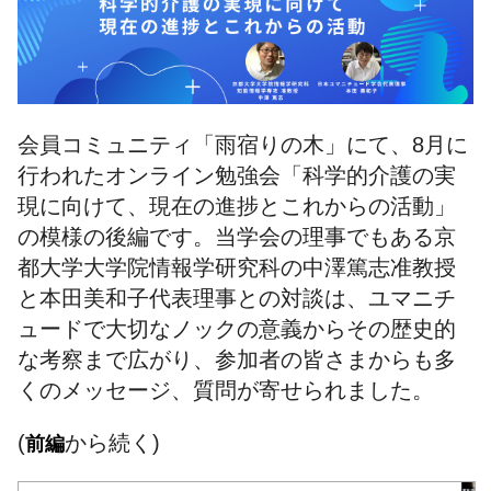
会員コミュニティ「雨宿りの木」にて、8月に
行われたオンライン勉強会「科学的介護の実
現に向けて、現在の進捗とこれからの活動」
の模様の後編です。当学会の理事でもある京
都大学大学院情報学研究科の中澤篤志准教授
と本田美和子代表理事との対談は、ユマニチ
ュードで大切なノックの意義からその歴史的
な考察まで広がり、参加者の皆さまからも多
くのメッセージ、質問が寄せられました。
(
から続く)
前編