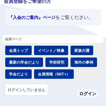
会員登録をご希望の方
をご覧ください。
『入会のご案内』ページ
会員ページ
会員トップ
イベント／映像
家族介護
最新の学会だより
学術研究
海外の事例
学会だより
会員情報（MiiT+）
ログインしていません
ログイン