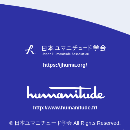
https://jhuma.org/
http://www.humanitude.fr/
© 日本ユマニチュード学会 All Rights Reserved.