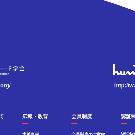
.org/
http://
て
広報・教育
会員制度
認証
実践事例
会員制度のご案内
認証制