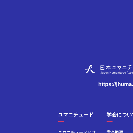
https://jhuma
ユマニチュード
学会につい
ユマニチュードとは
学会概要