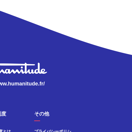
www.humanitude.fr/
制度
その他
度とは
プライバシーポリシ