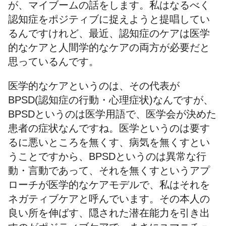
が、マイブームの話をします。私はなるべく
認知症をポジティブに捉えようと提唱してい
るんですけれど、最近、認知症のケアは医学
的なケアと人間学的なケアの両方が必要だと
思っているんです。
医学的なケアというのは、その代表が
BPSD(認知症の行動・心理症状)なんですが、
BPSDというのは医学用語で、医学会が決めた
患者の症状なんですね。医学というのは要す
るに悪いところを無くす、病気を無くすとい
うことですから、BPSDというのは異常な行
動・言動であって、それを無くすというアプ
ローチが医学的なケアモデルで、私はそれを
ネガティブケアと呼んでいます。その本人の
良い所を伸ばす、隠された潜在能力を引き出