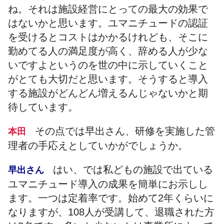
ね。それは施設経営にとっての最大の効果で
はないかと思います。ユマニチュードの認証
を受けるとコストはかかるけれども、そこに
勤めてる人の満足度が高く、辞める人が少な
いですよというのを世の中に示していくこと
がとても大切だと思います。そうすると導入
する施設がどんどん増えるんじゃないかと期
待しています。
その点では早出さん、研修を実施した管
本田
理者の手応えとしていかがでしょうか。
はい、では私どもの施設で出ている
早出さん
ユマニチュード導入の成果を簡単にお示しし
ます。一つは定着率です。始めて2年くらいに
なりますが、108人が受講して、退職された方