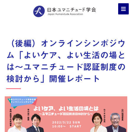
（後編）オンラインシンポジウ
ム「よいケア、よい生活の場と
は〜ユマニチュード認証制度の
検討から」開催レポート