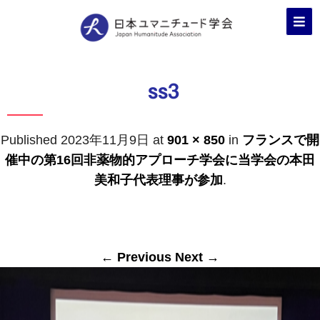
ss3
Published
2023年11月9日
at
901 × 850
in
フランスで開
催中の第16回非薬物的アプローチ学会に当学会の本田
美和子代表理事が参加
.
← Previous
Next →