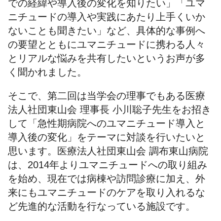
での経緯や導入後の変化を知りたい」「ユマ
ニチュードの導入や実践にあたり上手くいか
ないことも聞きたい」など、具体的な事例へ
の要望とともにユマニチュードに携わる人々
とリアルな悩みを共有したいというお声が多
く聞かれました。
そこで、第二回は当学会の理事でもある医療
法人社団東山会 理事長 小川聡子先生をお招き
して「急性期病院へのユマニチュード導入と
導入後の変化」をテーマに対談を行いたいと
思います。医療法人社団東山会 調布東山病院
は、2014年よりユマニチュードへの取り組み
を始め、現在では病棟や訪問診療に加え、外
来にもユマニチュードのケアを取り入れるな
ど先進的な活動を行なっている施設です。