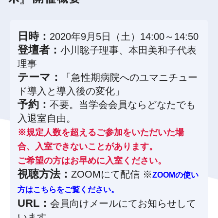
日時：
2020年9月5日（土）14:00～14:50
登壇者：
小川聡子理事、本田美和子代表
理事
テーマ：
「急性期病院へのユマニチュー
ド導入と導入後の変化」
予約：
不要。当学会会員ならどなたでも
入退室自由。
※規定人数を超えるご参加をいただいた場
合、入室できないことがあります。
ご希望の方はお早めに入室ください。
視聴方法：
ZOOMにて配信 ※
ZOOMの使い
方はこちらをご覧ください。
URL：
会員向けメールにてお知らせして
います。