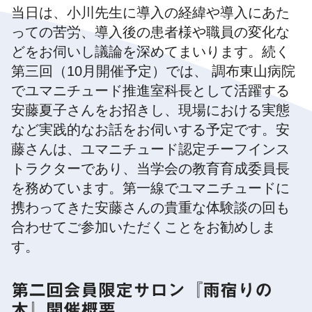
当日は、小川先生に導入の経緯や導入にあた
っての苦労、導入後の患者様や職員の変化な
どをお伺いし議論を深めてまいります。続く
第三回（10月開催予定）では、 調布東山病院
でユマニチュード推進室科長として活躍する
安藤夏子さんをお招きし、現場における実態
など実践的なお話をお伺いする予定です。安
藤さんは、ユマニチュード認定チーフインス
トラクターであり、当学会の教育育成委員長
を務めています。第一線でユマニチュードに
携わってきた安藤さんの貴重な体験談の回も
合わせてご参加いただくことをお勧めしま
す。
第二回会員限定サロン『雨宿りの
木』開催概要