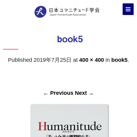
book5
Published
2019年7月25日
at
400 × 400
in
book5
.
← Previous
Next →