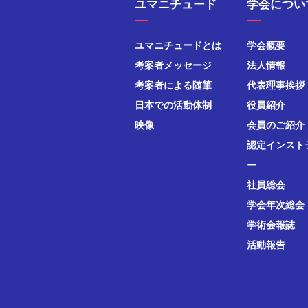
ユマニチュード
学会につい
ユマニチュードとは
学会概要
考案者メッセージ
法人情報
考案者による随筆
代表理事挨拶
日本での活動体制
役員紹介
映像
会員のご紹介
認定インスト
ー
社員総会
学会年次総会
学術会報誌
活動報告