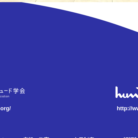
.org/
http://