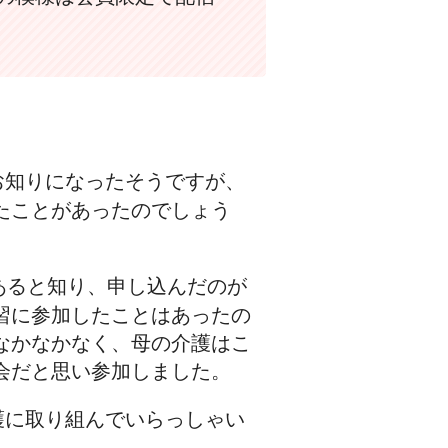
お知りになったそうですが、
たことがあったのでしょう
があると知り、申し込んだのが
習に参加したことはあったの
なかなかなく、母の介護はこ
会だと思い参加しました。
護に取り組んでいらっしゃい