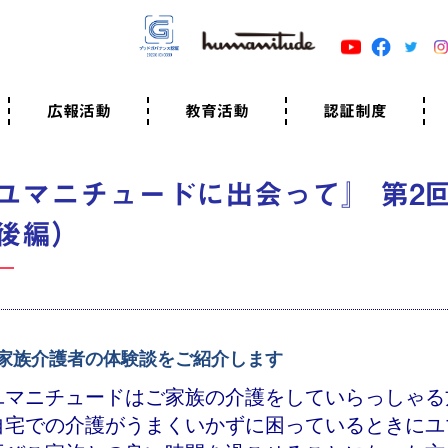
広報活動
教育活動
認証制度
クター
広報・事例紹介
ニュースリリース
有料講演のご依頼
ユマニチュードキャラバン
自己学習教材
知る・学ぶ
認定サポーター講座とは
準備講座のお申込はこちら
養成講座のお申込はこちら
認定サポーター登録
職業人向けの研修（IGMJ）
学校教育
認証制度とは
参考映像
認証の取得方法
認証取得事業所
認証準備会員一覧
運営組織
案内資料・申込書類
規程
よくある質問
ユマニチュードの5原
生活労働憲章
評価保清
ユマニチュードに出会って』 第2
後編）
家族介護者の体験談をご紹介します
ユマニチュードはご家族の介護をしていらっしゃる
自宅での介護がうまくいかずに困っているときにユ