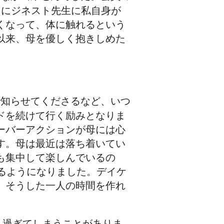
きにジネスト先生に私自身が
くなって、体に触れるという
以来、母を優しく抱きしめた
で知らせてくださるなど、いつ
ドを続けて行く励みとなりま
ーバーアクションが母には心
す。母は最近は落ち着いてい
も集中して楽しんでいるの
るようになりました。デイケ
、そうした一人の時間を作れ
り過ぎてしまうことがありま