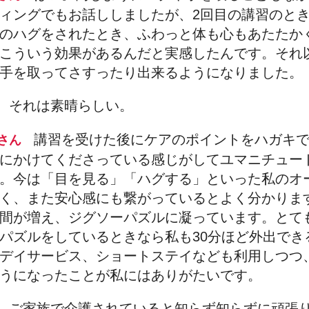
ィングでもお話ししましたが、2回目の講習のと
のハグをされたとき、ふわっと体も心もあたたか
こういう効果があるんだと実感したんです。それ
手を取ってさすったり出来るようになりました。
それは素晴らしい。
田
講習を受けた後にケアのポイントをハガキ
倉さん
にかけてくださっている感じがしてユマニチュー
。今は「目を見る」「ハグする」といった私のオ
く、また安心感にも繋がっているとよく分かりま
間が増え、ジグソーパズルに凝っています。とて
パズルをしているときなら私も30分ほど外出でき
デイサービス、ショートステイなども利用しつつ
うになったことが私にはありがたいです。
ご家族で介護されていると知らず知らずに頑張