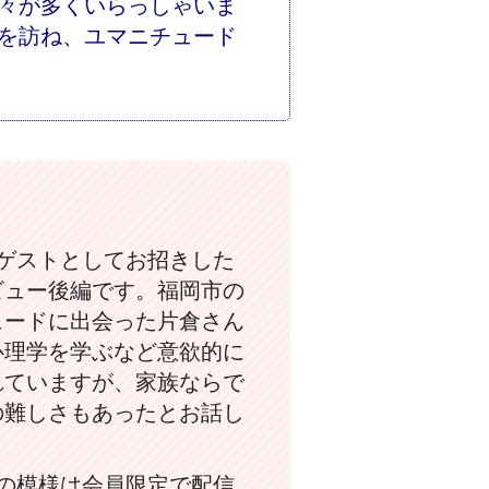
々が多くいらっしゃいま
を訪ね、ユマニチュード
ゲストとしてお招きした
ビュー後編です。福岡市の
ュードに出会った片倉さん
心理学を学ぶなど意欲的に
れていますが、家族ならで
の難しさもあったとお話し
の模様は会員限定で配信