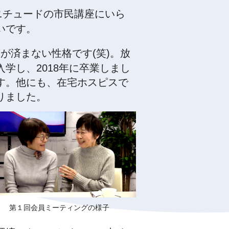
ニチュードの市民講座にいら
いです。
が済まない性格です(笑)。放
学し、2018年に卒業しまし
す。他にも、在宅ホスピスで
りました。
第１回会員ミーティングの様子