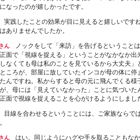
になったのが嬉しかったです。
実践したことの効果が目に見えると嬉しいです
田
はありませんでしたか。
ノックをして「来訪」を告げるということ
倉さん
正面で「視線を捉える」ということがなかなか出
しなくても母は私のことを見ているから大丈夫」
ところが、部屋に放していたインコが母の体に停
たんですね。私からすると母の元に飛んでくる様
が、母には「見えていなかった」ことに気づいた
正面で視線を捉えることを心がけるようにしまし
目線を合わせるということには、ご家族ならで
田
。
はい。同じようにハグや手を取ることもな
倉さん