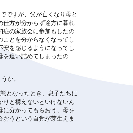
までですが、父が亡くなり母と
の仕方が分からず途方に暮れ
知症の家族会に参加もしたの
のことを分からなくなってし
不安を感じるようになってし
母を追い詰めてしまったの
ょうか。
事態となったとき、息子たちに
かりと構えないといけないん
母に分かってもらおう、母を
合おうという自覚が芽生えま