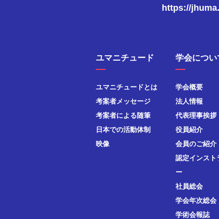
https://jhuma
ユマニチュード
学会につい
ユマニチュードとは
学会概要
考案者メッセージ
法人情報
考案者による随筆
代表理事挨拶
日本での活動体制
役員紹介
映像
会員のご紹介
認定インスト
ー
社員総会
学会年次総会
学術会報誌