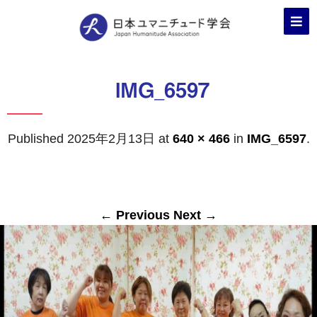
IMG_6597
Published
2025年2月13日
at
640 × 466
in
IMG_6597
.
← Previous
Next →