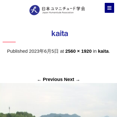
kaita
Published
2023年6月5日
at
2560 × 1920
in
kaita
.
← Previous
Next →