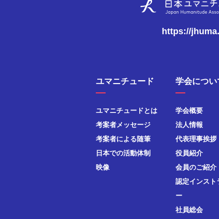
https://jhuma
ユマニチュード
学会につい
ユマニチュードとは
学会概要
考案者メッセージ
法人情報
考案者による随筆
代表理事挨拶
日本での活動体制
役員紹介
映像
会員のご紹介
認定インスト
ー
社員総会