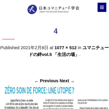
4
Published
2021年2月8日
at
1077 × 512
in
ユマニチュー
ドの絆vol.5 「生活の場」
.
← Previous
Next →