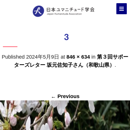
3
Published
2024年5月9日
at
846 × 634
in
第３回サポー
ターズレター 坂元佐知子さん（和歌山県）
.
← Previous