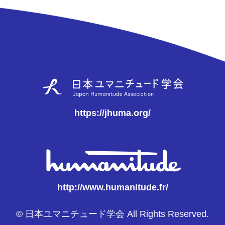
https://jhuma.org/
http://www.humanitude.fr/
© 日本ユマニチュード学会 All Rights Reserved.