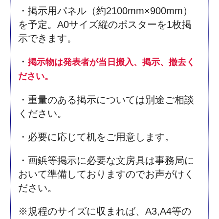
・掲示用パネル（約2100mm×900mm）
を予定。A0サイズ縦のポスターを1枚掲
示できます。
・
掲示物は発表者が当日搬入、掲示、撤去く
ださい。
・重量のある掲示については別途ご相談
ください。
・必要に応じて机をご用意します。
・画鋲等掲示に必要な文房具は事務局に
おいて準備しておりますのでお声がけく
ださい。
※規程のサイズに収まれば、A3,A4等の