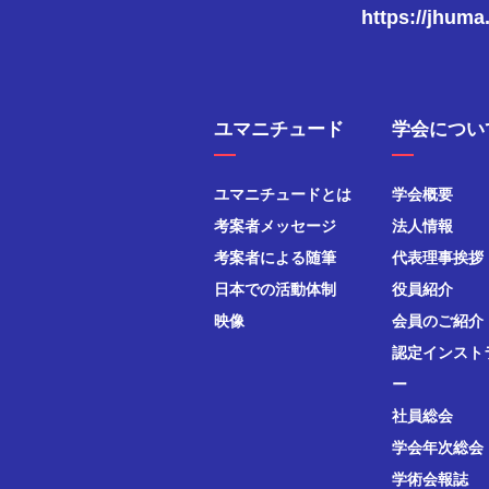
https://jhuma
ユマニチュード
学会につい
ユマニチュードとは
学会概要
考案者メッセージ
法人情報
考案者による随筆
代表理事挨拶
日本での活動体制
役員紹介
映像
会員のご紹介
認定インスト
ー
社員総会
学会年次総会
学術会報誌