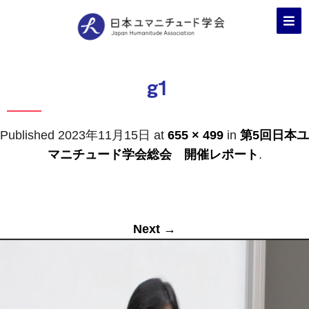
g1
Published
2023年11月15日
at
655 × 499
in
第5回日本ユ
マニチュード学会総会 開催レポート
.
Next →