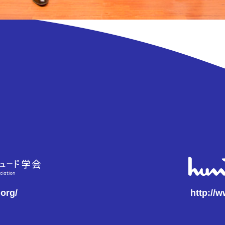
.org/
http://