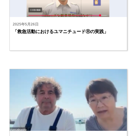
2025年5月26日
「救急活動におけるユマニチュードⓇの実践」