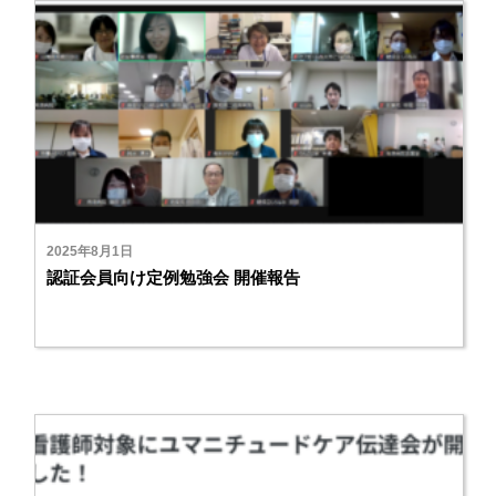
2025年8月1日
認証会員向け定例勉強会 開催報告